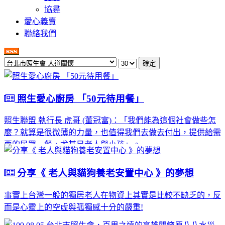
協尋
愛心義賣
聯絡我們
確定
照生愛心廚房 「50元待用餐」
照生聯盟 執行長 虎哥 (董冠富)：「我們能為這個社會做些怎
麼？就算是很微薄的力量，也值得我們去做去付出，提供給需
要的民眾一餐，尤其是老人與小孩」。
分享《 老人與貓狗養老安置中心 》的夢想
事實上台灣一般的獨居老人在物資上其實是比較不缺乏的，反
而是心靈上的空虛與孤獨感十分的嚴重!