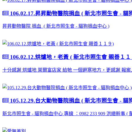
106.02.17.昇昇動物醫院捐血 ( 新北巿照生會 - 貓
昇昇動物醫院 捐血 ( 新北巿照生會 - 貓狗捐血中心 )
106.02.12.烘爐地，老黃 ( 新北市照生會 親善１１
十分感謝 烘爐地 萊爾富店家 給牠 一個避寒地方，更感謝 報
105.12.29.台大動物醫院捐血 ( 新北巿照生會 - 貓
新北市照生會 - 貓狗捐血中心 專線 ：0982 233 909 洪總幹事 ( 