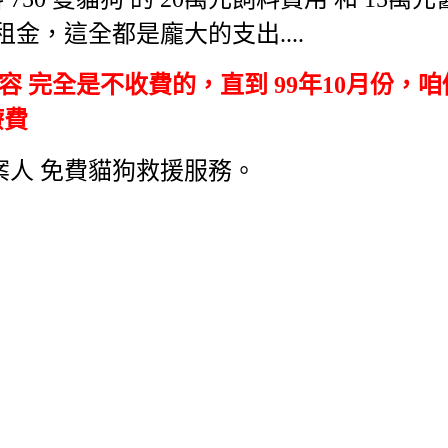
，這全都是龐大的支出....
置收容 完全是不收費的，
直到 99年10月份，
療費
案人 免費貓狗救援服務。