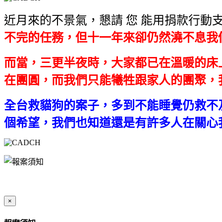
近月來的不景氣，懇請 您 能用捐款行動
不完的任務，但十一年來卻仍然澆不息我
而當，三更半夜時，大家都已在溫暖的床
在團圓，而我們只能犧牲跟家人的團聚，
全台救貓狗的案子，多到不能睡覺仍救不
個希望，我們也知道還是有許多人在關心
×