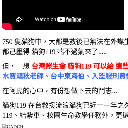
750 隻貓狗中，大都是救後已無法在外謀生
都己壓得 貓狗119 喘不過氣來了.....
但，一想
台灣照生會 貓狗119 可以給 
水賈鴻秋老師、台中東海伯、入監服刑賈愛媽
在阿虎的心中，有份想做下去的鬥志....
貓狗119 在台救援流浪貓狗已近十一年之久，
119、結紮車、校園生命教學任務外，更還要照