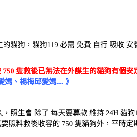
的貓狗，貓狗119 必需 免費 自行 吸收 
這些 750 隻救後已無法在外謀生的貓狗有個安
、楊梅邱愛媽.... 》
照生會 除了 每天要募款 維持 24H 貓狗1
料救後收容的 750 隻貓狗外，平時定期捐給輔