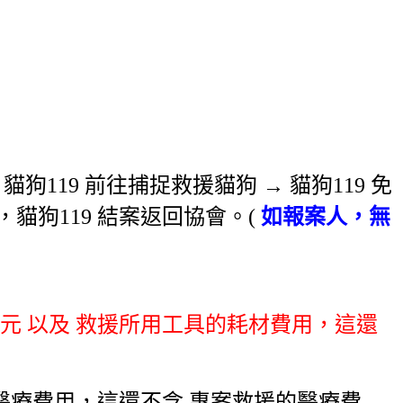
 貓狗119 前往捕捉救援貓狗 → 貓狗119 免
，貓狗119 結案返回協會。(
如報案人，無
萬元 以及 救援所用工具的耗材費用，這還
萬元醫療費用，這還不含 專案救援的醫療費