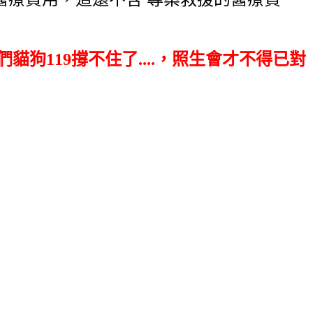
咱們貓狗119撐不住了....，照生會才不得已對