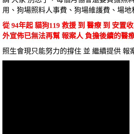
用、狗場照料人事費、狗場維護費、場地租金
從 94年起 貓狗119 救援 到 醫療 到 安
外宣佈已無法再幫 報案人 負擔後續的醫
照生會現只能努力的撐住 並 繼續提供 報