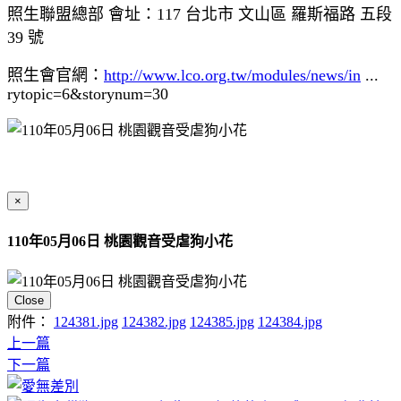
照生聯盟總部 會址：117 台北市 文山區 羅斯福路 五段
39 號
照生會官網：
http://www.lco.org.tw/modules/news/in
...
rytopic=6&storynum=30
×
110年05月06日 桃園觀音受虐狗小花
Close
附件：
124381.jpg
124382.jpg
124385.jpg
124384.jpg
上一篇
下一篇