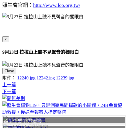
照生會官網：
http://www.lco.org.tw/
×
9月23日 拉拉山上聽不見聲音的獨眼白
Close
附件：
12240.jpg
12242.jpg
12239.jpg
上一篇
下一篇
照生企業 官方臉書
聯絡我們