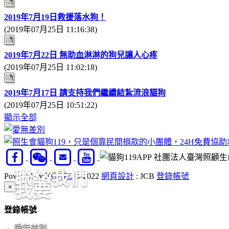
2019年7月19日救援落水狗！
(2019年07月25日 11:16:38)
2019年7月22日 無助血淋淋的狗兒讓人心疼
(2019年07月25日 11:02:18)
2019年7月17日 請支持我們繼續結紮流浪貓狗
(2019年07月25日 10:51:22)
顯示全部
社團法人臺灣照顧生命
聯絡我們
Powered by
XOOPS
© 2022
網頁設計
: JCB
登錄帳號
我要
Close
×
登錄帳號
愛無差別