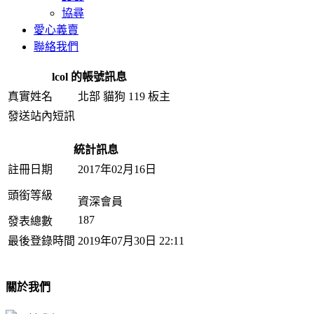
協尋
愛心義賣
聯絡我們
lcol 的帳號訊息
真實姓名
北部 貓狗 119 板主
發送站內短訊
統計訊息
註冊日期
2017年02月16日
頭銜等級
資深會員
187
發表總數
最後登錄時間
2019年07月30日 22:11
關於我們