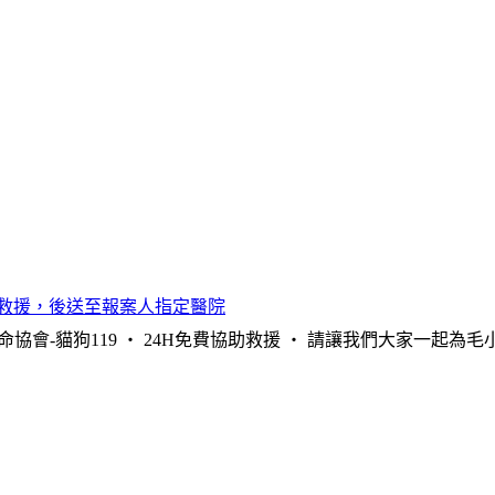
協會-貓狗119 ‧ 24H免費協助救援 ‧ 請讓我們大家一起為