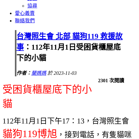
協尋
愛心義賣
聯絡我們
台灣照生會 北部 貓狗119 救援故
事
：112年11月1日受困貨櫃屋底
下的小貓
作者：
蘭媽媽
於 2023-11-03
2301 次閱讀
受困貨櫃屋底下的小
貓
112年11月1日下午17：13，台灣照生會
貓狗119博旭
，接到電話，有隻貓咪