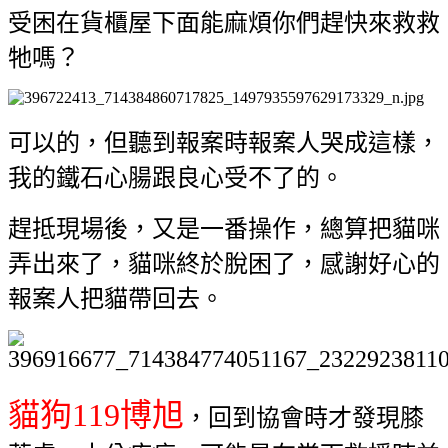
受困在貨櫃屋下面能麻煩你們趕快來救救
牠嗎？
可以的，但聽到報案時報案人哭成這樣，
我的鐵石心腸跟良心受不了的。
趕抵現場後，又是一番操作，總算把貓咪
弄出來了，貓咪終於脫困了，感謝好心的
報案人把貓帶回去。
貓狗119博旭
，回到協會時才發現膝