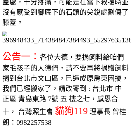
蓋處，十分疼痛，可能是在當下救援時並
沒有感受到腳底下的石頭的尖銳處割傷了
膝蓋。
公告一：
各位大德，要捐飼料給咱們
家毛孩子的大德們，請不要再將捐贈飼料
捐到台北市文山區，已造成原房東困擾，
我們已經搬家了，請改寄到 : 台北市 中
正區 青島東路 7號 五 樓之七，感恩合
貓狗119
十， 台灣照生會
理事長 曾桂
朗：0982257538