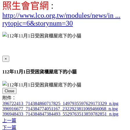
照生會官網
：
http://www.lco.org.tw/modules/news/in ...
rytopic=6&storynum=30
×
112年11月1日受困貨櫃屋底下的小貓
Close
附件：
396722413_714384860717825_1497935597629173329_n.jpg
396916677_714384774051167_2322923811069466068_n.jpg
396948433_714384847384493_5529763513859782851_n.jpg
上一篇
下一篇