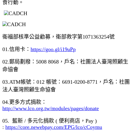
食行動。
衛福部核準公益勸募，衛部救字第1071363254號
01.信用卡：
https://goo.gl/i19uPp
02.郵局劃撥：5008 8068，戶名：社團法人臺灣照顧生
命協會
03.ATM帳號：012 帳號：6691-0200-8771，戶名：社團
法人臺灣照顧生命協會
04.更多方式捐款：
http://www.lco.org.tw/modules/pages/donate
05. 藍新 / 多元化捐款 ( 便利商店，Pay )
:
https://core.newebpay.com/EPG/lco/cCoymu