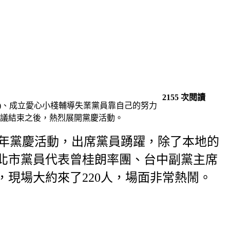
2155 次閱讀
.0 )、成立愛心小棧輔導失業黨員靠自己的努力
會議結束之後，熱烈展開黨慶活動。
十週年黨慶活動，出席黨員踴躍，除了本地的
新北市黨員代表曾桂朗率團、台中副黨主席
，現場大約來了220人，場面非常熱鬧。