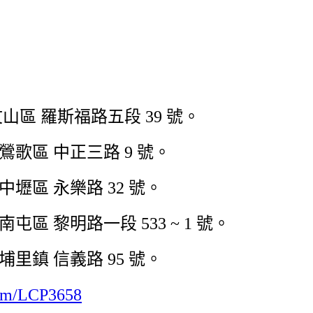
 文山區 羅斯福路五段 39 號。
市 鶯歌區 中正三路 9 號。
市 中壢區 永樂路 32 號。
 南屯區 黎明路一段 533 ~ 1 號。
市 埔里鎮 信義路 95 號。
com/LCP3658