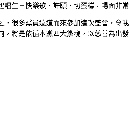
起唱生日快樂歌、許願、切蛋糕，場面非常
挺，很多黨員遠道而來參加這次盛會，令我
向，將是依循本黨四大黨魂，以慈善為出發