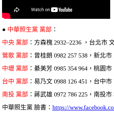
●
中華照生黨 黨部
：
中央 黨部
：方森槐 2932–2236 ，台北市
鶯歌 黨部
：曾桂朗 0982 257 538，新北
中壢 黨部
：綦美芳 0985 354 964，桃園
台中 黨部
：易乃文 0988 126 451，台中市
南投 黨部
：蔣武雄 0972 786 225，南投
中華照生黨 臉書：
https://www.facebook.