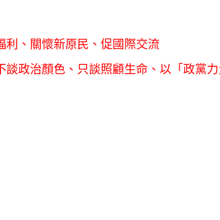
福利、關懷新原民、促國際交流
不談政治顏色、只談照顧生命、以「政黨力