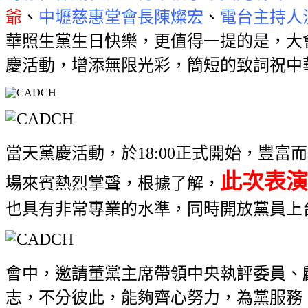
爺
、
中壢慈惠堂會長陳燦宏
、
電台主持人
華照生黨生日快樂，更值得一提的是，大
慶活動，增添無限光彩，簡短的致詞祝中
當天黨慶活動，於18:00正式開始，豐
此次表演
場來賓熱烈掌聲，根據了解，
也具有非常專業的水準，同時開放黨員上
會中，邀請董黨主席帶領中央執評委員、
志，不分彼此，能夠齊心努力，為黨服務