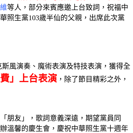
維
等人，部分來賓應邀上台致詞，祝福中
照生黨103歲半仙的父親，出席此次黨
薩克斯風演奏、魔術表演及特技表演，獲得全
費」上台表演
，除了節目精彩之外，
「朋友」，歌詞意義深遠，期望黨員同
辦溫馨的慶生會，慶祝中華照生黨十週年