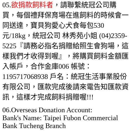
05.
欲捐款飼料者
，請聯繫統冠公司購
買，每個禮拜保育場在進飼料的時候會一
同送達，寶貝狗愛心犬食每包530
元/18kg，統冠公司 林秀苑小姐 (04)2359-
5225『請務必指名捐贈給照生會狗場，這
樣我們才收得到喔』，將購買飼料金額匯
入帳戶，合作金庫006 帳號：
1195717068938 戶名：統冠生活事業股份
有限公司，匯款完成後請來電告知匯款資
訊，這樣才完成飼料捐贈喔!!!
06.Overseas Donation Account:
Bank's Name: Taipei Fubon Commercial
Bank Tucheng Branch