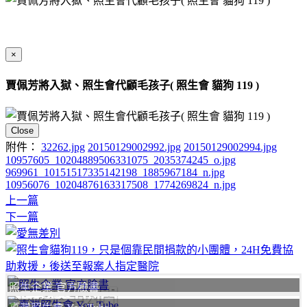
×
賈佩芳將入獄、照生會代顧毛孩子( 照生會 貓狗 119 )
Close
附件：
32262.jpg
20150129002992.jpg
20150129002994.jpg
10957605_10204889506331075_2035374245_o.jpg
969961_10151517335142198_1885967184_n.jpg
10956076_10204876163317508_1774269824_n.jpg
上一篇
下一篇
照生企業 官方臉書
聯絡我們