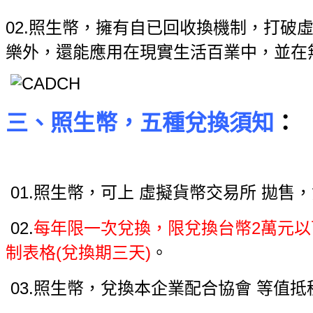
02.照生幣，擁有自已回收換機制，打破
樂外，還能應用在現實生活百
業中，並在
三、照生幣，五種兌換須知
：
01.照生幣，可上 虛擬貨幣交易所 拋售
02.
每年限一次兌換，限兌換台幣2萬元以下
制表格(兌換期三天)
。
03.照生幣，兌換本企業配合協會 等值