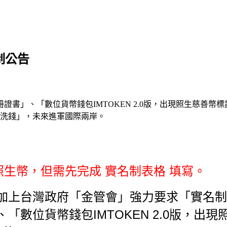
名制公告
、「數位貨幣錢包IMTOKEN 2.0版，出現照生慈善幣標誌」
制洗錢」，未來進軍國際兩岸。
發配照生幣，但需先完成 實名制表格 填寫。
加上台灣政府「金管會」強力要求「
實名制
、「數位貨幣錢包IMTOKEN 2.0版，