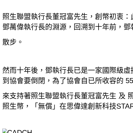
照生聯盟執行長董冠富先生，創幣初衷：此
鄧萬偉執行長的淵源，回溯到十
年前，鄧執
散步。
然而十年後，鄧執行長已是一家國際級虛
到協會要倒閉，為了協會自已所收
容的 
來支持著照生聯盟執行長董冠富先生 及 照
照生幣，「無償」在思偉達創新
科技STA