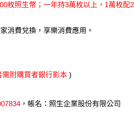
00枚照生幣；一年持3萬枚以上
，1萬枚配
店家消費兌換，享樂消費應用。
者需附購買者銀行影本
)
 007834
，帳名：照生企業股份有限公司