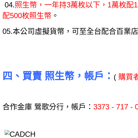
04.
照生幣，一年持3萬枚以下，1萬枚配1
配500枚照生幣
。
05.本公司虛擬貨幣，可至全台配合百業
四、買賣 照生幣，帳戶：
(
購買
合作金庫 鶯歌分行，帳戶：
3373 - 717 -