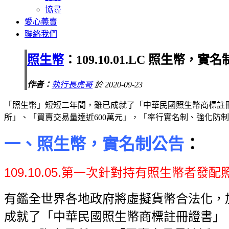
協尋
愛心義賣
聯絡我們
照生幣
：109.10.01.LC 照生幣，實
作者：
執行長虎哥
於 2020-09-23
「照生幣」短短二年間，雖已成就了「中華民國照生幣商標註冊證書」
所」、「買賣交易量達近600萬元」，「率行實名制、強化防
一、照生幣，實名制公告
：
109.10.05.第一次針對持有照生幣者
有鑑全世界各地政府將虛擬貨幣合法化，
成就了「中華民國照生幣商標註
冊證書」