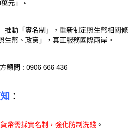
0萬元」。
」推動「實名制」，重新制定照生幣相
關條
照生幣、政黨」，真正服務國際兩岸。
方顧問 : 0906 666 436
須知
：
擬貨幣需採實名制，強化防制洗錢
。