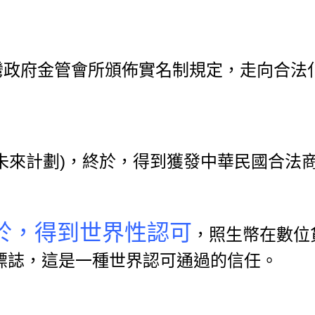
灣政府金管會所頒佈實名制規定，
走向合法
(未來計劃)，終於，得到獲發中華
民國合法
終於，得到世界性認可
，照生幣在數位
 標誌，這是一種世界認可通過的信任。