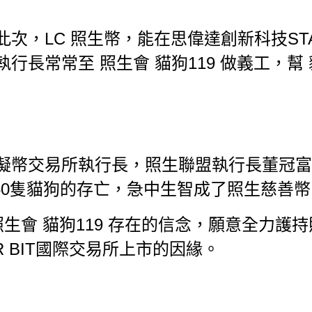
次，LC 照生幣，能在思偉達創新科
技S
行長常常至 照生會 貓狗119 做義工，幫
擬幣交易所執行長，照生聯盟執行長董
冠富
550隻貓狗的存亡，急中生智成了照生慈善
生會 貓狗119 存在的信念，願意全
力護持
R BIT國際交易所上市的因緣。