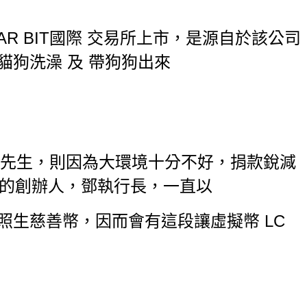
TAR BIT國際 交易所上市，是源自於該公司
 貓狗洗澡 及 帶狗狗出來
先生，則因為大環境十分不好，捐款銳減
幣的創辦人，鄧執行長，一直以
照生慈善幣，因而會有這段讓虛擬幣 LC