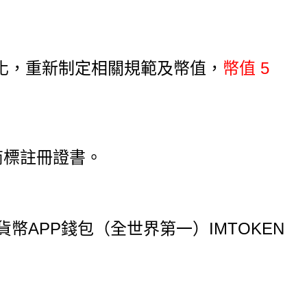
化，重新制定相關規範及幣值，
幣值 5
商標註冊證書。
貨幣APP
錢包（全世界第一）IMTOKEN