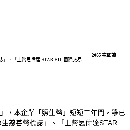
2065 次閱讀
、「上幣思偉達 STAR BIT 國際交易
」，本企業「照生幣」短短二年間，雖已
出現照生慈善幣標誌」、「上幣思偉達
STAR