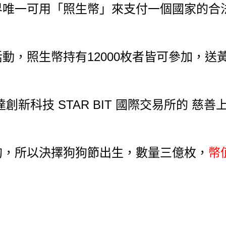
界唯一可用「照生幣」來支付一個國
家的合
動，照生幣持有12000枚者皆可參
加，送黃
創新科技 STAR BIT 國際交易所
的 慈善
狗，所以決擇狗狗節出生，數量三億
枚，
幣值