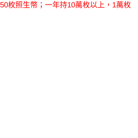
250枚照生幣；一年持10萬枚以上，1萬枚