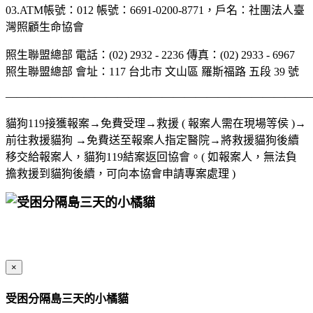
03.ATM帳號：012 帳號：6691-0200-8771，戶名：社團法人臺
灣照顧生命協會
照生聯盟總部 電話：(02) 2932 - 2236 傳真：(02) 2933 - 6967
照生聯盟總部 會址：117 台北市 文山區 羅斯福路 五段 39 號
———————————————————————————
貓狗119接獲報案→免費受理→救援 ( 報案人需在現場等侯 )→
前往救援貓狗 →免費送至報案人指定醫院→將救援貓狗後續
移交給報案人，貓狗119結案返回協會。( 如報案人，無法負
擔救援到貓狗後續，可向本協會申請專案處理 )
×
受困分隔島三天的小橘貓