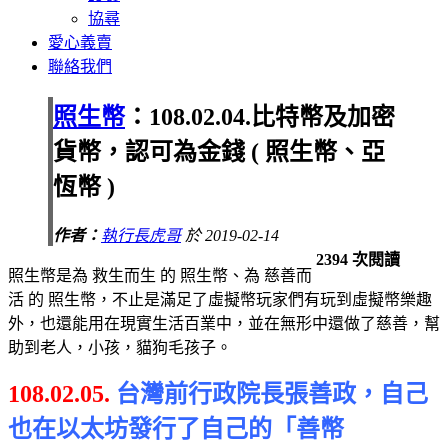
協尋
愛心義賣
聯絡我們
照生幣
：108.02.04.比特幣及加密
貨幣，認可為金錢 ( 照生幣、亞
恆幣 )
作者：
執行長虎哥
於 2019-02-14
2394 次閱讀
照生幣是為 救生而生 的 照生幣、為 慈善而
活 的 照生幣，不止是滿足了虛擬幣玩家們有玩到虛擬幣樂趣
外，也還能用在現實生活百業中，並在無形中還做了慈善，幫
助到老人，小孩，貓狗毛孩子。
108.02.05.
台灣前行政院長張善政，自己
也在以太坊發行了自己的「善幣