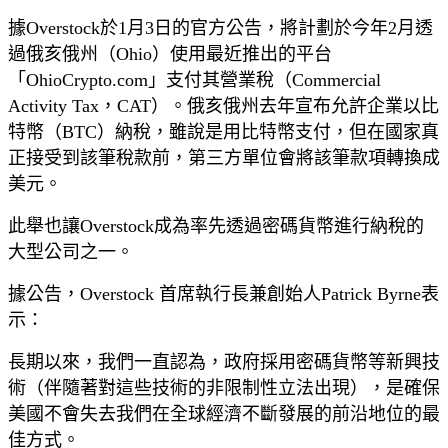
據Overstock於1月3日的官方公告，將計劃於今年2月透
過俄亥俄州（Ohio）使用最近推出的平台
「OhioCrypto.com」支付其營業稅（Commercial
Activity Tax，CAT）。俄亥俄州去年宣布允許企業以比
特幣（BTC）納稅，雖說是用比特幣支付，但在國家真
正接受到該筆稅款前，第三方單位會將該筆款項轉換成
美元。
此舉也讓Overstock成為率先透過密碼貨幣進行納稅的
大型公司之一。
據公告，Overstock 首席執行長兼創始人Patrick Byrne表
示：
長期以來，我們一直認為，政府採用密碼貨幣等新興技
術（伴隨著對這些技術的非限制性立法出現），是確保
美國不會失去我們在全球經濟不斷發展的前沿地位的最
佳方式。