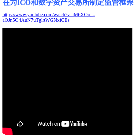
在为ICO和数字资产交易所制定监管框架
https://www.youtube.com/watch?v=iM6XOq ...
aOJn5O4AuN7uTglrtWGNxfCEs