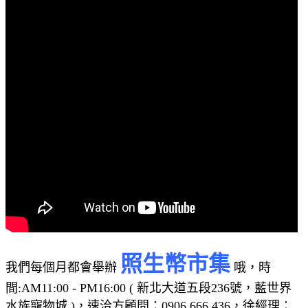
照生幣市集
我們每個月都會舉辦
哦，時
間:AM11:00 - PM16:00 ( 新北大道五段236號，藍世界
水族寵物城 )，速洽方顧問：0906 666 436，徐經理：