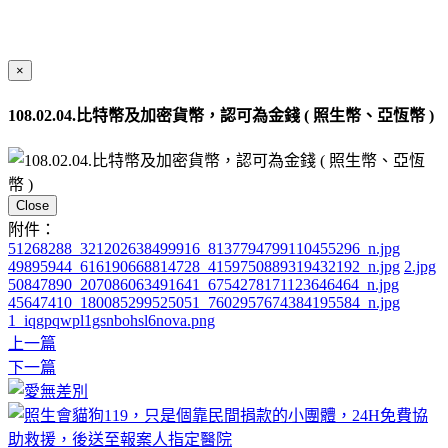
×
108.02.04.比特幣及加密貨幣，認可為金錢 ( 照生幣、亞恆幣 )
Close
附件：
51268288_321202638499916_8137794799110455296_n.jpg
49895944_616190668814728_4159750889319432192_n.jpg
2.jpg
50847890_207086063491641_6754278171123646464_n.jpg
45647410_180085299525051_7602957674384195584_n.jpg
1_iqgpqwpl1gsnbohsl6nova.png
上一篇
下一篇