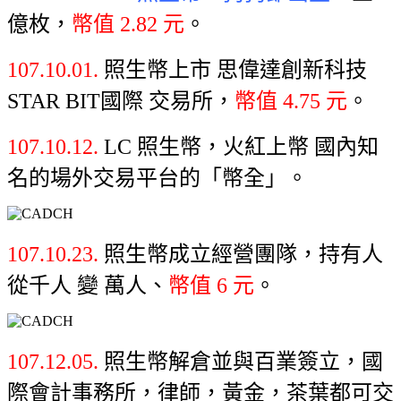
億枚，
幣值 2.82 元
。
107.10.01.
照生幣上市 思偉達創新科技
STAR BIT國際 交易所，
幣值 4.75 元
。
107.10.12.
LC 照生幣，火紅上幣 國內知
名的場外交易平台的「幣全」。
107.10.23.
照生幣成立經營團隊，持有人
從千人 變 萬人、
幣值 6 元
。
107.12.05.
照生幣解倉並與百業簽立，國
際會計事務所，律師，黃金，茶葉都可交