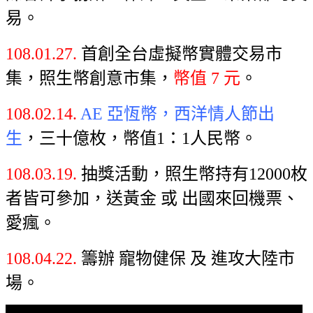
易。
108.01.27.
首創全台虛擬幣實體交易市
集，照生幣創意市集，
幣值 7 元
。
108.02.14.
AE 亞恆幣
，西洋情人節出
生
，三十億枚，幣值1：1人民幣。
108.03.19.
抽獎活動，照生幣持有12000枚
者皆可參加，送黃金 或 出國來回機票、
愛瘋。
108.04.22.
籌辦 寵物健保 及 進攻大陸市
場。