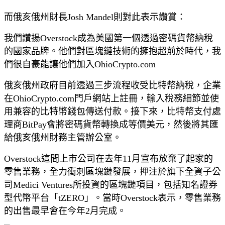
而俄亥俄州財長Josh Mandel則對此表示讚賞：
我們讚揚Overstock成為美國第一個透過密碼貨幣納稅
的國家品牌。他們對區塊鏈技術的擁抱超前於時代，我
們很自豪能讓他們加入OhioCrypto.com
俄亥俄州政府目前透過三步流程收受比特幣納稅，企業
在OhioCrypto.com門戶網站上註冊，輸入稅務細節並使
用兼容的比特幣錢包傳送付款。接下來，比特幣支付處
理商BitPay會將密碼貨幣轉換成等價美元，然後將其匯
給俄亥俄州財務主管辦公室。
Overstock這間上市公司在去年11月宣布放棄了起家的
零售業務，全力衝刺區塊鏈發展，押注於旗下全資子公
司Medici Ventures所投資的區塊鏈項目，包括知名證券
型代幣平台「tZERO」。當時Overstock表示，零售業務
的出售最早會在今年2月完成。