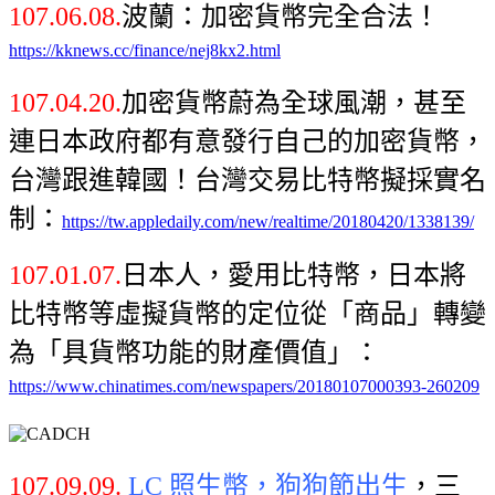
107.06.08.
波蘭：加密貨幣完全合法！
https://kknews.cc/finance/nej8kx2.html
107.04.20.
加密貨幣蔚為全球風潮，甚至
連日本政府都有意發行自己的加密貨幣，
台灣跟進韓國！台灣交易比特幣擬採實名
制：
https://tw.appledaily.com/new/realtime/20180420/1338139/
107.01.07.
日本人，愛用比特幣，日本將
比特幣等虛擬貨幣的定位從「商品」轉變
為「具貨幣功能的財產價值」：
https://www.chinatimes.com/newspapers/20180107000393-260209
107.09.09.
LC 照生幣，狗狗節出生
，三