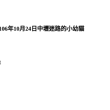
106年10月24日中壢迷路的小幼貓
電