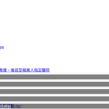
jpg
您感動