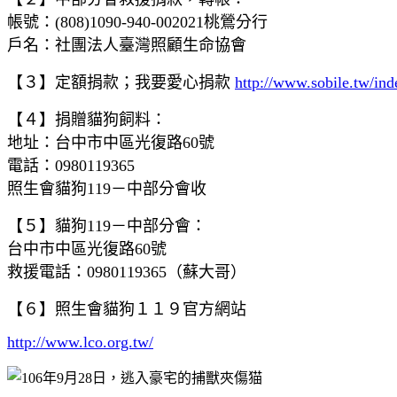
帳號：(808)1090-940-002021桃鶯分行
戶名：社團法人臺灣照顧生命協會
【３】定額捐款；我要愛心捐款
http://www.sobile.tw/in
【４】捐贈貓狗飼料：
地址：台中市中區光復路60號
電話：0980119365
照生會貓狗119－中部分會收
【５】貓狗119－中部分會：
台中市中區光復路60號
救援電話：0980119365（蘇大哥）
【６】照生會貓狗１１９官方網站
http://www.lco.org.tw/