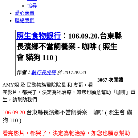
協尋
愛心義賣
聯絡我們
照生食物銀行
：106.09.20.台東縣
長濱鄉不當飼養案 - 咖啡 ( 照生
會 貓狗 110 )
作者：
執行長虎哥
於 2017-09-20
3067 次閱讀
AMY姐 及 民動物族醫院院長 和 虎哥，看
完影片，都哭了，決定為牠治療，如您也願意幫助「咖啡」重
生，請幫助我們
106.09.20.
台東縣長濱鄉不當飼養案 - 咖啡 ( 照生會 貓
狗 110 )
看完影片，都哭了，決定為牠治療，如您也願意幫助