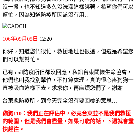
沒一餐，也不知道多久沒洗澡這樣綁著，希望你們可以
幫忙，因為知道防疫所因該沒有用…
106年09月05日
12:20
你好，知道您們很忙，救援地址也很遠，但還是希望您
們可以幫幫忙。
已有mail防疫所但都沒回應，私訊台東關懷生命協會，
他們也叫我找別單位，不打算處理，真的很心疼狗狗一
直被吸血這樣下去，求求你，再麻煩您們了，謝謝
台東縣防疫所，到今天完全沒有要回覆的意思…
貓狗110：我們正在評估中，必竟台東並不是我們救援
的範圍，但是我們會盡量，如果可能的話，下週就會盡
快趕往。