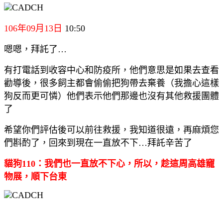
106年09月13日
10:50
嗯嗯，拜託了…
有打電話到收容中心和防疫所，他們意思是如果去查看
勸導後，很多飼主都會偷偷把狗帶去棄養（我擔心這樣
狗反而更可憐）他們表示他們那邊也沒有其他救援團體
了
希望你們評估後可以前往救援，我知道很遠，再麻煩您
們斟酌了，回來到現在一直放不下…拜託辛苦了
貓狗110：我們也一直放不下心，所以，趁這周高雄竉
物展，順下台東