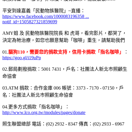
平安到達嘉義「民動物族醫院」~直播：
https://www.facebook.com/1000083196358 ...
notif_id=1505827321859699
AMY姐 及 民動物族醫院院長 和 虎哥，看完影片，都哭了，
決定為牠治療，如您也願意幫助「咖啡」重生，請幫助我們
01.
貓狗110，需要您的捐款支持，信用卡捐款「指名咖啡」
：
https://goo.gl/i19uPp
02.郵局劃撥捐款：5001 7431，戶名：社團法人新北巿照顧生
命協會
03.ATM 捐款：合作金庫 006 帳號：3373 - 7170 - 07150，戶
名：社團法人新北巿照顧生命協會
04.更多方式捐款「指名咖啡」：
http://www.lco.org.tw/modules/pages/donate
照生聯盟總部 電話：(02) 2932 - 8347 傳真：(02) 2933 - 6967