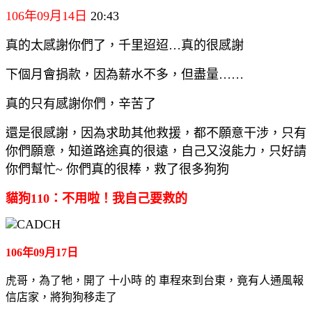
106年09月14日
20:43
真的太感謝你們了，千里迢迢…真的很感謝
下個月會捐款，因為薪水不多，但盡量……
真的只有感謝你們，辛苦了
還是很感謝，因為求助其他救援，都不願意干涉，只有
你們願意，知道路途真的很遠，自己又沒能力，只好請
你們幫忙~ 你們真的很棒，救了很多狗狗
貓狗110：不用啦！我自己要救的
106年09月17日
虎哥，為了牠，開了 十小時 的 車程來到台東，竟有人通風報
信店家，將狗狗移走了