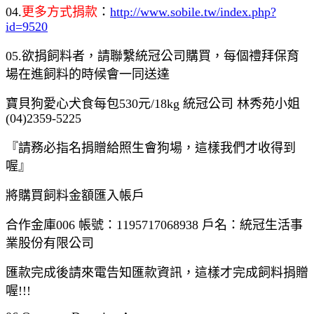
04.
更多方式捐款
：
http://www.sobile.tw/index.php?
id=9520
05.欲捐飼料者，請聯繫統冠公司購買，每個禮拜保育
場在進飼料的時候會一同送達
寶貝狗愛心犬食每包530元/18kg 統冠公司 林秀苑小姐
(04)2359-5225
『請務必指名捐贈給照生會狗場，這樣我們才收得到
喔』
將購買飼料金額匯入帳戶
合作金庫006 帳號：1195717068938 戶名：統冠生活事
業股份有限公司
匯款完成後請來電告知匯款資訊，這樣才完成飼料捐贈
喔!!!