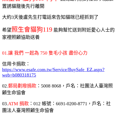
置誘貓籠後先行離開
大約3天後盧先生打電話來告知貓咪已經抓到了
照生會貓狗119
希望
能夠幫忙送到附近愛心人士的
家裡照顧協助送養
01.讓 我們 一起為 750 隻毛小孩 盡份心力
信用卡捐款：
https://www.esafe.com.tw/Service/BuySafe_EZ.aspx?
web=b080318175
02.
郵局劃撥捐款
：5008 8068，戶名：社團法人臺灣照
顧生命協會
03.
ATM 捐款
：012 帳號：6691-0200-8771，戶名：社
團法人臺灣照顧生命協會