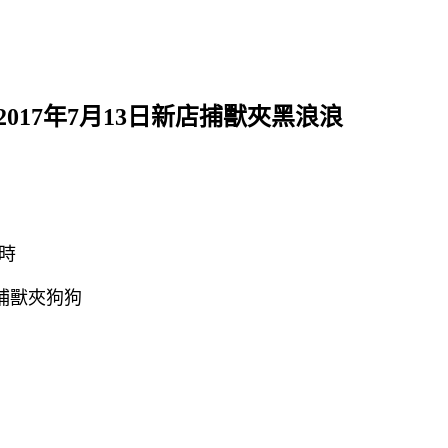
2017年7月13日新店捕獸夾黑浪浪
時
捕獸夾狗狗