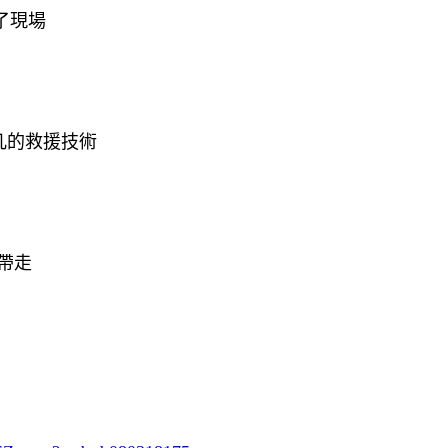
了現場
凡的救援技術
帶走