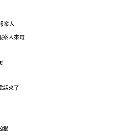
報案人
報案人來電
援
電話來了
凶狠