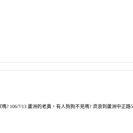
 106/7/13 蘆洲的老黃，有人狗狗不見嗎? 流浪到蘆洲中正路53號附