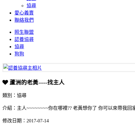
協尋
愛心義賣
聯絡我們
照生聯盟
認養協尋
協尋
狗狗
蘆洲的老黃-----找主人
類別：協尋
介紹：主人~~~~~~~~你在哪裡?? 老黃想你了 你可以來帶我回家嗎?
修改日期：2017-07-14