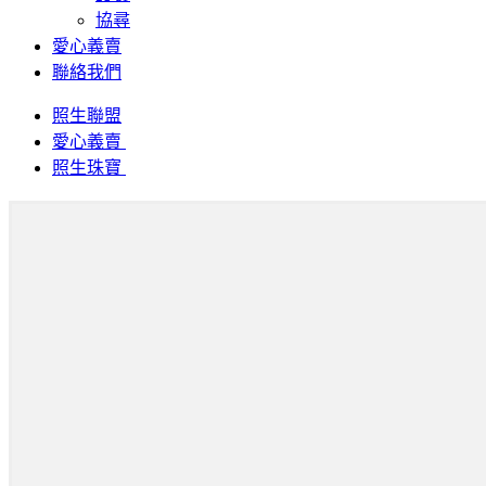
協尋
愛心義賣
聯絡我們
照生聯盟
愛心義賣
照生珠寶