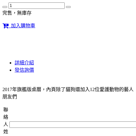
完售，無庫存
加入購物車
詳細介紹
發信詢價
2017年旗艦版桌曆，內頁除了貓狗還加入12位愛護動物的藝人
朋友們
聯
絡
人
姓